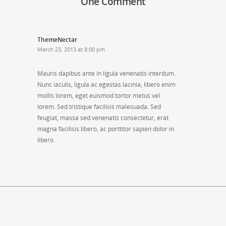
One Comment
ThemeNectar
March 23, 2013 at 8:00 pm
Mauris dapibus ante in ligula venenatis interdum.
Nunc iaculis, ligula ac egestas lacinia, libero enim
mollis lorem, eget euismod tortor metus vel
lorem. Sed tristique facilisis malesuada. Sed
feugiat, massa sed venenatis consectetur, erat
magna facilisis libero, ac porttitor sapien dolor in
libero.