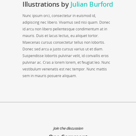
Illustrations by
Julian Burford
Nunc ipsum orci, consectetur in euismod id,
adipiscing nec libero. Vivamus sed nisi quam. Donec
id arcu non libero pellentesque condimentum at in
mauris. Duis et lacus lectus, eu aliquet tortor.
Maecenas cursus consectetur tellus non lobortis.
Donec sed arcu a justo cursus varius ut et diam.
Suspendisse lobortis pulvinar velit, id convallis eros
pulvinar ac. Cras a lorem lorem, et feugiat leo. Nunc
vestibulum venenatis est nec tempor. Nunc mattis
sem in mauris posuere aliquam.
Join the discussion