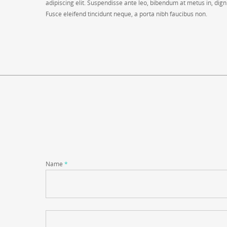
adipiscing elit. Suspendisse ante leo, bibendum at metus in, dig
Fusce eleifend tincidunt neque, a porta nibh faucibus non.
Name
*