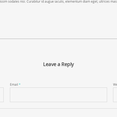
nissim sodales nisi. Curabitur id augue iaculis, elementum diam eget, ultrices mas
Leave a Reply
Email
*
We